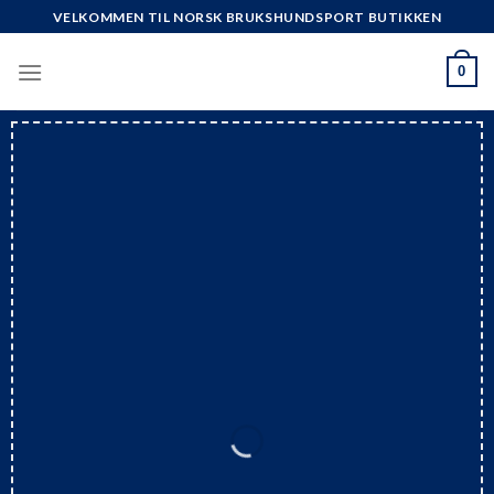
Skip
VELKOMMEN TIL NORSK BRUKSHUNDSPORT BUTIKKEN
to
content
0