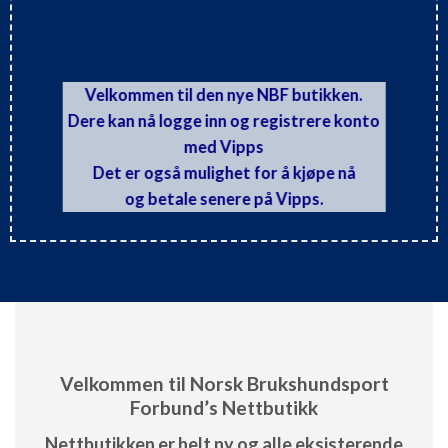
Velkommen til den nye NBF butikken.
Dere kan nå logge inn og registrere konto
med Vipps
Det er også mulighet for å kjøpe nå
og betale senere på Vipps.
Velkommen til Norsk Brukshundsport
Forbund’s Nettbutikk
Nettbutikken er helt ny og alle eksisterende