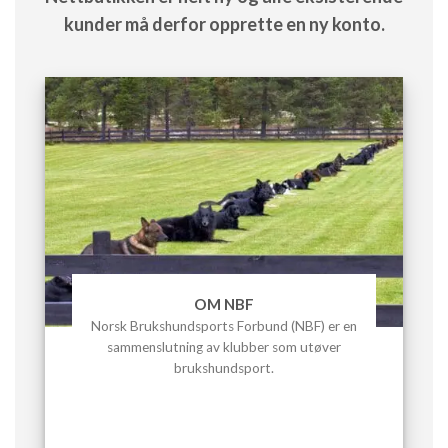
kunder må derfor opprette en ny konto.
OM NBF
Norsk Brukshundsports Forbund (NBF) er en
sammenslutning av klubber som utøver
brukshundsport.