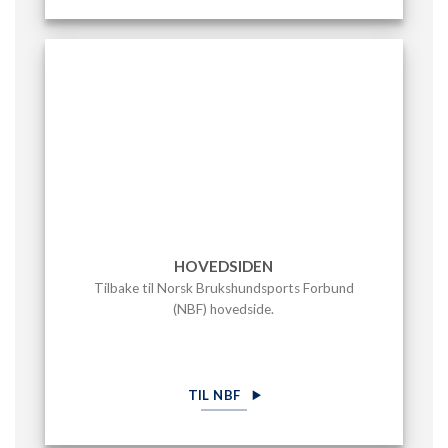
HOVEDSIDEN
Tilbake til Norsk Brukshundsports Forbund
(NBF) hovedside.
TIL NBF