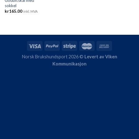
Godbitskål med
sokkel
kr
165.00
inkl. MVA
Norsk Brukshundsport 2026 ©
Levert av Viken
Kommunikasjon