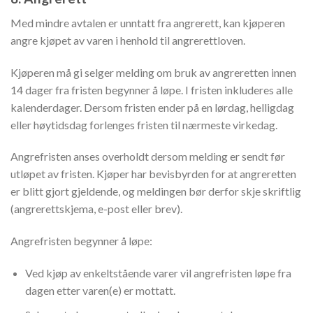
Med mindre avtalen er unntatt fra angrerett, kan kjøperen
angre kjøpet av varen i henhold til angrerettloven.
Kjøperen må gi selger melding om bruk av angreretten innen
14 dager fra fristen begynner å løpe. I fristen inkluderes alle
kalenderdager. Dersom fristen ender på en lørdag, helligdag
eller høytidsdag forlenges fristen til nærmeste virkedag.
Angrefristen anses overholdt dersom melding er sendt før
utløpet av fristen. Kjøper har bevisbyrden for at angreretten
er blitt gjort gjeldende, og meldingen bør derfor skje skriftlig
(angrerettskjema, e-post eller brev).
Angrefristen begynner å løpe:
Ved kjøp av enkeltstående varer vil angrefristen løpe fra
dagen etter varen(e) er mottatt.