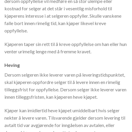
dersom oppfyllelse vil medføre en så stor ulempe eller
kostnad for selger at det står i vesentlig misforhold til
kjøperens interesse i at selgeren oppfyller. Skulle vanskene
falle bort innen rimelig tid, kan kjøper likevel kreve
oppfyllelse.
Kjøperen taper sin rett til å kreve oppfyllelse om han eller hun
venter urimelig lenge med å fremme kravet.
Heving
Dersom selgeren ikke leverer varen på leveringstidspunktet,
skal kjøperen oppfordre selger til å levere innen en rimelig
tilleggsfrist for oppfyllelse. Dersom selger ikke leverer varen
innen tilleggsfristen, kan kjøperen heve kjøpet.
Kjøper kan imidlertid heve kjøpet umiddelbart hvis selger
nekter å levere varen. Tilsvarende gjelder dersom levering til
avtalt tid var avgjørende for inngåelsen av avtalen, eller