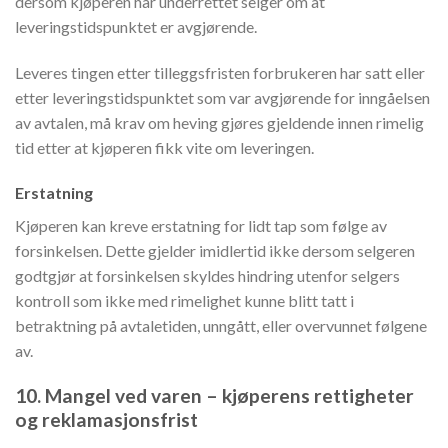
dersom kjøperen har underrettet selger om at
leveringstidspunktet er avgjørende.
Leveres tingen etter tilleggsfristen forbrukeren har satt eller
etter leveringstidspunktet som var avgjørende for inngåelsen
av avtalen, må krav om heving gjøres gjeldende innen rimelig
tid etter at kjøperen fikk vite om leveringen.
Erstatning
Kjøperen kan kreve erstatning for lidt tap som følge av
forsinkelsen. Dette gjelder imidlertid ikke dersom selgeren
godtgjør at forsinkelsen skyldes hindring utenfor selgers
kontroll som ikke med rimelighet kunne blitt tatt i
betraktning på avtaletiden, unngått, eller overvunnet følgene
av.
10. Mangel ved varen – kjøperens rettigheter
og reklamasjonsfrist