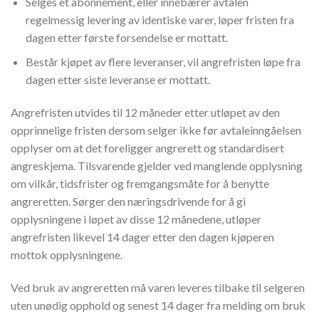
Selges et abonnement, eller innebærer avtalen
regelmessig levering av identiske varer, løper fristen fra
dagen etter første forsendelse er mottatt.
Består kjøpet av flere leveranser, vil angrefristen løpe fra
dagen etter siste leveranse er mottatt.
Angrefristen utvides til 12 måneder etter utløpet av den
opprinnelige fristen dersom selger ikke før avtaleinngåelsen
opplyser om at det foreligger angrerett og standardisert
angreskjema. Tilsvarende gjelder ved manglende opplysning
om vilkår, tidsfrister og fremgangsmåte for å benytte
angreretten. Sørger den næringsdrivende for å gi
opplysningene i løpet av disse 12 månedene, utløper
angrefristen likevel 14 dager etter den dagen kjøperen
mottok opplysningene.
Ved bruk av angreretten må varen leveres tilbake til selgeren
uten unødig opphold og senest 14 dager fra melding om bruk