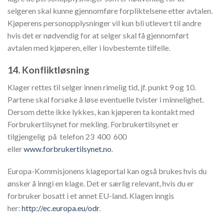
selgeren skal kunne gjennomføre forpliktelsene etter avtalen.
Kjøperens personopplysninger vil kun bli utlevert til andre
hvis det er nødvendig for at selger skal få gjennomført
avtalen med kjøperen, eller i lovbestemte tilfelle.
14. Konfliktløsning
Klager rettes til selger innen rimelig tid, jf. punkt 9 og 10.
Partene skal forsøke å løse eventuelle tvister i minnelighet.
Dersom dette ikke lykkes, kan kjøperen ta kontakt med
Forbrukertilsynet for mekling. Forbrukertilsynet er
tilgjengelig på telefon 23 400 600
eller
www.forbrukertilsynet.no
.
Europa-Kommisjonens klageportal kan også brukes hvis du
ønsker å inngi en klage. Det er særlig relevant, hvis du er
forbruker bosatt i et annet EU-land. Klagen inngis
her:
http://ec.europa.eu/odr
.