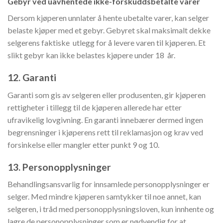
Gebyr ved uavhentede ikke-forskuddsbetalte varer
Dersom kjøperen unnlater å hente ubetalte varer, kan selger
belaste kjøper med et gebyr. Gebyret skal maksimalt dekke
selgerens faktiske utlegg for å levere varen til kjøperen. Et
slikt gebyr kan ikke belastes kjøpere under 18 år.
12. Garanti
Garanti som gis av selgeren eller produsenten, gir kjøperen
rettigheter i tillegg til de kjøperen allerede har etter
ufravikelig lovgivning. En garanti innebærer dermed ingen
begrensninger i kjøperens rett til reklamasjon og krav ved
forsinkelse eller mangler etter punkt 9 og 10.
13. Personopplysninger
Behandlingsansvarlig for innsamlede personopplysninger er
selger. Med mindre kjøperen samtykker til noe annet, kan
selgeren, i tråd med personopplysningsloven, kun innhente og
lagre de personopplysninger som er nødvendig for at