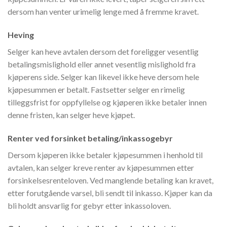
dersom han venter urimelig lenge med å fremme kravet.
Heving
Selger kan heve avtalen dersom det foreligger vesentlig
betalingsmislighold eller annet vesentlig mislighold fra
kjøperens side. Selger kan likevel ikke heve dersom hele
kjøpesummen er betalt. Fastsetter selger en rimelig
tilleggsfrist for oppfyllelse og kjøperen ikke betaler innen
denne fristen, kan selger heve kjøpet.
Renter ved forsinket betaling/inkassogebyr
Dersom kjøperen ikke betaler kjøpesummen i henhold til
avtalen, kan selger kreve renter av kjøpesummen etter
forsinkelsesrenteloven. Ved manglende betaling kan kravet,
etter forutgående varsel, bli sendt til inkasso. Kjøper kan da
bli holdt ansvarlig for gebyr etter inkassoloven.