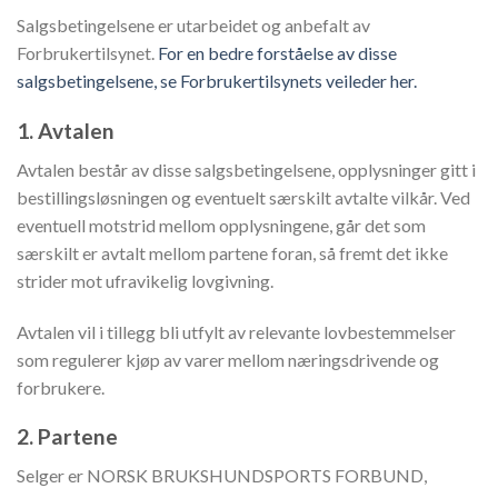
Salgsbetingelsene er utarbeidet og anbefalt av
Forbrukertilsynet.
For en bedre forståelse av disse
salgsbetingelsene, se Forbrukertilsynets veileder her.
1. Avtalen
Avtalen består av disse salgsbetingelsene, opplysninger gitt i
bestillingsløsningen og eventuelt særskilt avtalte vilkår. Ved
eventuell motstrid mellom opplysningene, går det som
særskilt er avtalt mellom partene foran, så fremt det ikke
strider mot ufravikelig lovgivning.
Avtalen vil i tillegg bli utfylt av relevante lovbestemmelser
som regulerer kjøp av varer mellom næringsdrivende og
forbrukere.
2. Partene
Selger er NORSK BRUKSHUNDSPORTS FORBUND,