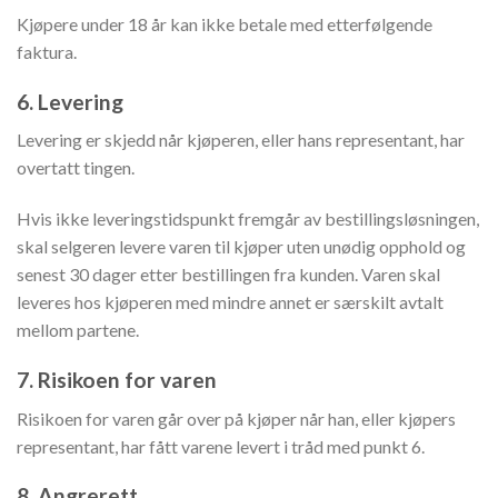
Kjøpere under 18 år kan ikke betale med etterfølgende
faktura.
6. Levering
Levering er skjedd når kjøperen, eller hans representant, har
overtatt tingen.
Hvis ikke leveringstidspunkt fremgår av bestillingsløsningen,
skal selgeren levere varen til kjøper uten unødig opphold og
senest 30 dager etter bestillingen fra kunden. Varen skal
leveres hos kjøperen med mindre annet er særskilt avtalt
mellom partene.
7. Risikoen for varen
Risikoen for varen går over på kjøper når han, eller kjøpers
representant, har fått varene levert i tråd med punkt 6.
8. Angrerett