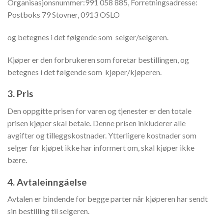
Organisasjonsnummer:991 058 885, Forretningsadresse:
Postboks 79 Stovner, 0913 OSLO
og betegnes i det følgende som selger/selgeren.
Kjøper er den forbrukeren som foretar bestillingen, og
betegnes i det følgende som kjøper/kjøperen.
3. Pris
Den oppgitte prisen for varen og tjenester er den totale
prisen kjøper skal betale. Denne prisen inkluderer alle
avgifter og tilleggskostnader. Ytterligere kostnader som
selger før kjøpet ikke har informert om, skal kjøper ikke
bære.
4. Avtaleinngåelse
Avtalen er bindende for begge parter når kjøperen har sendt
sin bestilling til selgeren.