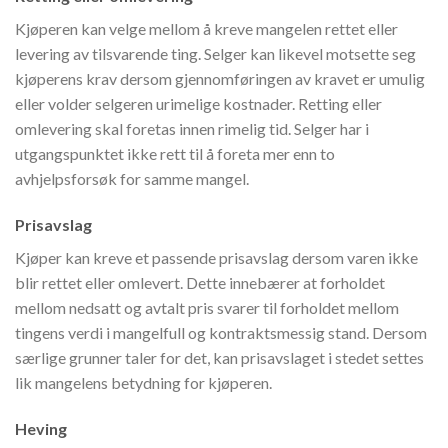
Kjøperen kan velge mellom å kreve mangelen rettet eller
levering av tilsvarende ting. Selger kan likevel motsette seg
kjøperens krav dersom gjennomføringen av kravet er umulig
eller volder selgeren urimelige kostnader. Retting eller
omlevering skal foretas innen rimelig tid. Selger har i
utgangspunktet ikke rett til å foreta mer enn to
avhjelpsforsøk for samme mangel.
Prisavslag
Kjøper kan kreve et passende prisavslag dersom varen ikke
blir rettet eller omlevert. Dette innebærer at forholdet
mellom nedsatt og avtalt pris svarer til forholdet mellom
tingens verdi i mangelfull og kontraktsmessig stand. Dersom
særlige grunner taler for det, kan prisavslaget i stedet settes
lik mangelens betydning for kjøperen.
Heving