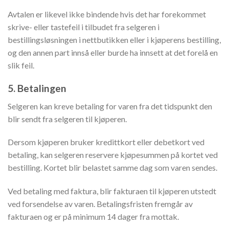
Avtalen er likevel ikke bindende hvis det har forekommet
skrive- eller tastefeil i tilbudet fra selgeren i
bestillingsløsningen i nettbutikken eller i kjøperens bestilling,
og den annen part innså eller burde ha innsett at det forelå en
slik feil.
5. Betalingen
Selgeren kan kreve betaling for varen fra det tidspunkt den
blir sendt fra selgeren til kjøperen.
Dersom kjøperen bruker kredittkort eller debetkort ved
betaling, kan selgeren reservere kjøpesummen på kortet ved
bestilling. Kortet blir belastet samme dag som varen sendes.
Ved betaling med faktura, blir fakturaen til kjøperen utstedt
ved forsendelse av varen. Betalingsfristen fremgår av
fakturaen og er på minimum 14 dager fra mottak.