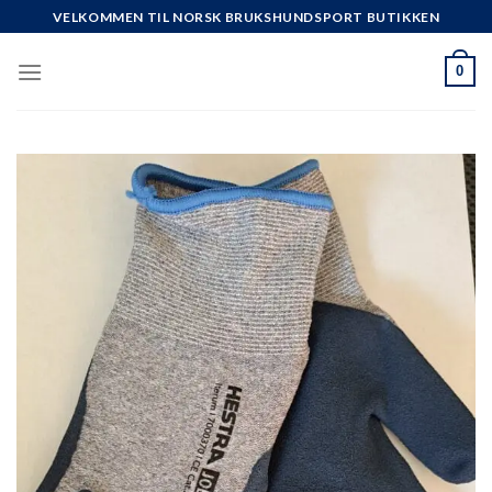
Skip
VELKOMMEN TIL NORSK BRUKSHUNDSPORT BUTIKKEN
to
content
0