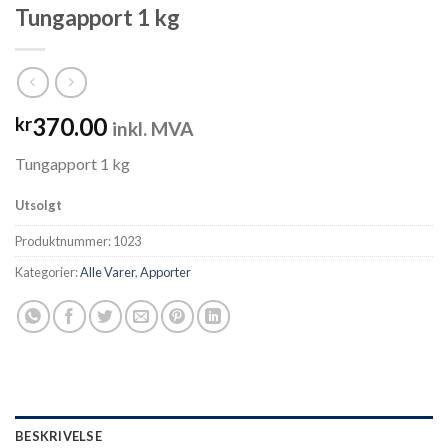
Tungapport 1 kg
370.00
kr
inkl. MVA
Tungapport 1 kg
Utsolgt
Produktnummer:
1023
Kategorier:
Alle Varer
,
Apporter
BESKRIVELSE