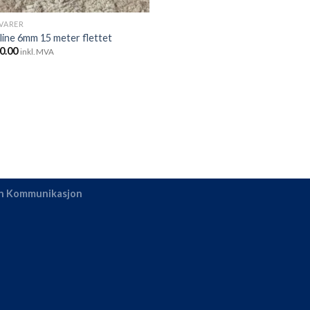
 VARER
line 6mm 15 meter flettet
0.00
inkl. MVA
en Kommunikasjon