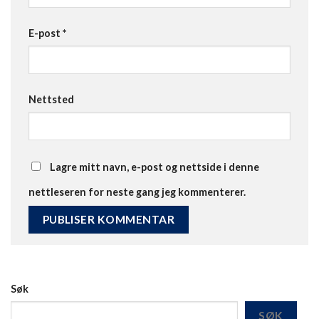
E-post
*
Nettsted
Lagre mitt navn, e-post og nettside i denne
nettleseren for neste gang jeg kommenterer.
Søk
SØK