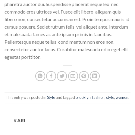
pharetra auctor dui. Suspendisse placerat neque leo, nec
commodo eros ultrices vel. Fusce elit libero, aliquam quis
libero non, consectetur accumsan est. Proin tempus mauris id
cursus posuere. Sed et rutrum felis, vel aliquet ante. Interdum
et malesuada fames ac ante ipsum primis in faucibus.
Pellentesque neque tellus, condimentum non eros non,
consectetur auctor lacus. Curabitur malesuada odio eget elit
egestas porttitor.
This entry was posted in
Style
and tagged
brooklyn
,
fashion
,
style
,
women
.
KARL