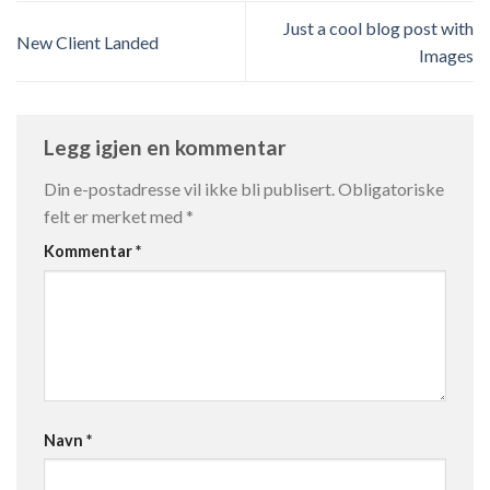
Just a cool blog post with
New Client Landed
Images
Legg igjen en kommentar
Din e-postadresse vil ikke bli publisert.
Obligatoriske
felt er merket med
*
Kommentar
*
Navn
*