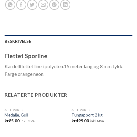
BESKRIVELSE
Flettet Sporline
Kardellflettet line i polyeten.15 meter lang og 8 mm tykk.
Farge orange neon.
RELATERTE PRODUKTER
ALLE VARER
ALLE VARER
UTSOLGT
Medalje, Gull
Tungapport 2 kg
kr
85.00
kr
499.00
inkl. MVA
inkl. MVA