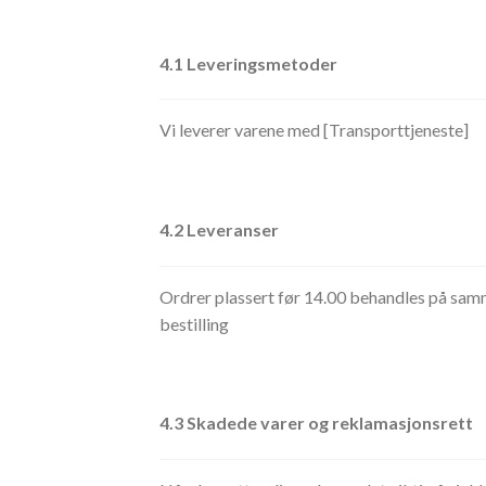
4.1 Leveringsmetoder
Vi leverer varene med [Transporttjeneste]
4.2 Leveranser
Ordrer plassert før 14.00 behandles på samme
bestilling
4.3 Skadede varer og reklamasjonsrett