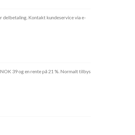
r delbetaling. Kontakt kundeservice via e-
å NOK 39 og en rente på 21 %. Normalt tilbys