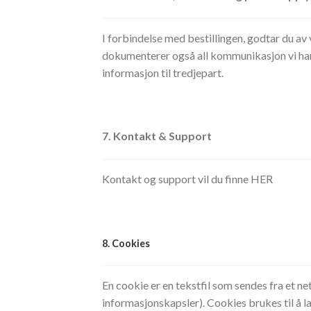
I forbindelse med bestillingen, godtar du av 
dokumenterer også all kommunikasjon vi har m
informasjon til tredjepart.
7. Kontakt & Support
Kontakt og support vil du finne HER
8. Cookies
En cookie er en tekstfil som sendes fra et ne
informasjonskapsler). Cookies brukes til å la