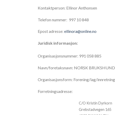
Kontaktperson: Ellinor Anthonsen
Telefon nummer: 997 10 848
Epost adresse:
ellinora@online.no
Juridisk informasjon:
Organisasjonsnummer: 991 058 885
Navn/foretaksnavn: NORSK BRUKSHU
Organisasjonsform: Forening/lag/innretning
Forretningsadresse:
C/O Kristin Dyrkorn
Grebstadvegen 165