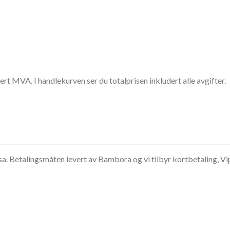
dert MVA. I handlekurven ser du totalprisen inkludert alle avgifter.
ssa. Betalingsmåten levert av Bambora og vi tilbyr kortbetaling, V