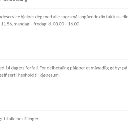
ndeservice hjelper deg med alle spørsmål angående din faktura elle
7 11 56, mandag – fredag kl. 08.00 – 16.00
d 14 dagers forfall. For delbetaling påløper et månedlig gebyr p
sifisert i henhold til kjøpesum.
 til alle bestillinger