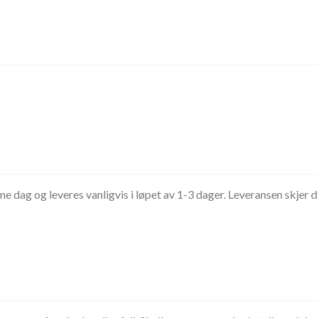
 dag og leveres vanligvis i løpet av 1-3 dager. Leveransen skjer di