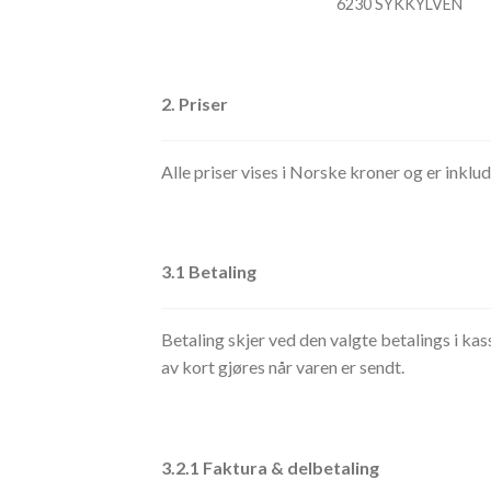
6230 SYKKYLVEN
2. Priser
Alle priser vises i Norske kroner og er inklu
3.1 Betaling
Betaling skjer ved den valgte betalings i ka
av kort gjøres når varen er sendt.
3.2.1 Faktura & delbetaling