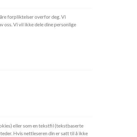
åre forpliktelser overfor deg. Vi
oss. Vi vil ikke dele dine personlige
okies) eller som en tekstfil (tekstbaserte
der. Hvis nettleseren din er satt til å ikke